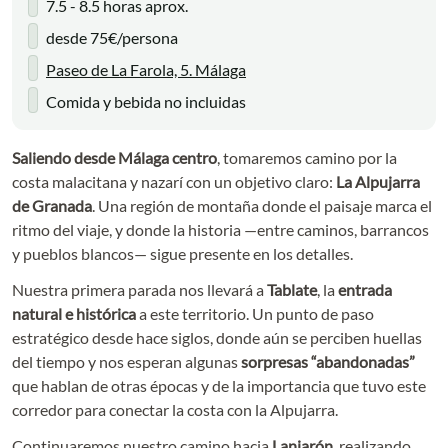
7.5 - 8.5 horas aprox.
desde 75€/persona
Paseo de La Farola, 5. Málaga
Comida y bebida no incluidas
Saliendo desde Málaga centro
, tomaremos camino por la
costa malacitana y nazarí con un objetivo claro:
La Alpujarra
de Granada
. Una región de montaña donde el paisaje marca el
ritmo del viaje, y donde la historia —entre caminos, barrancos
y pueblos blancos— sigue presente en los detalles.
Nuestra primera parada nos llevará a
Tablate
, la
entrada
natural e histórica
a este territorio. Un punto de paso
estratégico desde hace siglos, donde aún se perciben huellas
del tiempo y nos esperan algunas
sorpresas “abandonadas”
que hablan de otras épocas y de la importancia que tuvo este
corredor para conectar la costa con la Alpujarra.
Continuaremos nuestro camino hacia
Lanjarón
, realizando