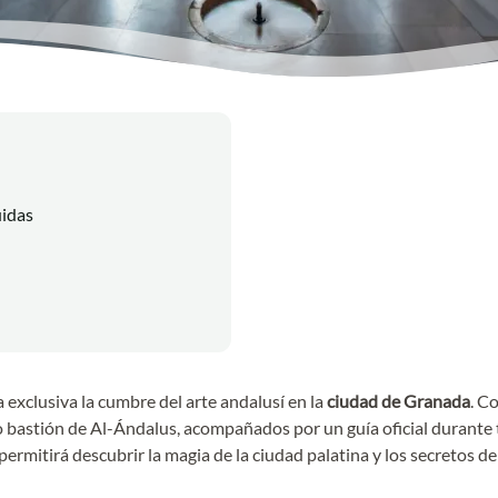
uidas
 exclusiva la cumbre del arte andalusí en la
ciudad de Granada
. C
 bastión de Al-Ándalus, acompañados por un guía oficial durante t
ermitirá descubrir la magia de la ciudad palatina y los secretos de