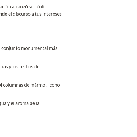
ación alcanzó su cénit.
ando
el discurso a tus intereses
el conjunto monumental más
rías y los techos de
124 columnas de mármol, icono
gua y el aroma de la