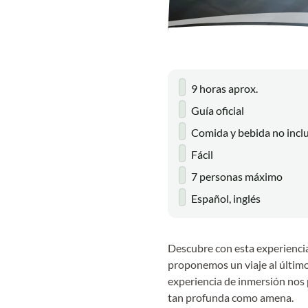
9 horas aprox.
Guía oficial
Comida y bebida no incl
Fácil
7 personas máximo
Español, inglés
Descubre con esta experiencia
proponemos un viaje al último
experiencia de inmersión nos p
tan profunda como amena.