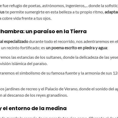
e fue refugio de poetas, astrónomos, ingenieros,... donde la sofistic
lus
te permite sumergirte en esta belleza a tu propio ritmo,
adapt
 cobre vida frente a tus ojos.
Alhambra: un paraíso en la Tierra
ial especializado
durante todo el recorrido, nos adentraremos en 
 un recinto fortificado; es
un poema escrito en piedra y agua
:
remos las estancias de los sultanes, donde la delicadeza de las yese
isión islámica del paraíso.
ifraremos el simbolismo de su famosa fuente y la armonía de sus 
os jardines de recreo y el Palacio de Verano, donde el sonido del a
n al descanso de los reyes granadinos.
y el entorno de la medina