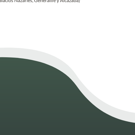
lacios Nazaríes, Generalife y Alcazaba)