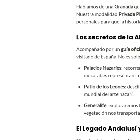
Hablamos de una
Granada
qu
Nuestra modalidad
Privada P
personales para que la historia
Los secretos de la 
Acompañado por un
guía ofic
visitado de España. No es solo
Palacios Nazaríes
: recorre
mocárabes representan la v
Patio de los Leones
: desc
mundial del arte nazarí.
Generalife
: exploraremos l
vegetación nos transporta
El Legado Andalusí 