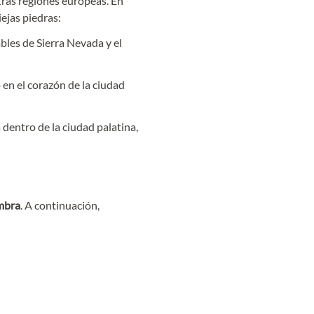
tras regiones europeas. En
ejas piedras:
bles de Sierra Nevada y el
en el corazón de la ciudad
 dentro de la ciudad palatina,
ambra
. A continuación,