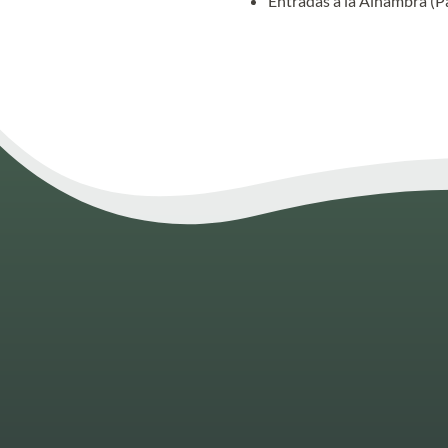
Entradas a la Alhambra (Pa